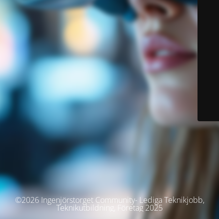
©2026 Ingenjörstorget Community- Lediga Teknikjobb,
Teknikutbildning, Företag 2025