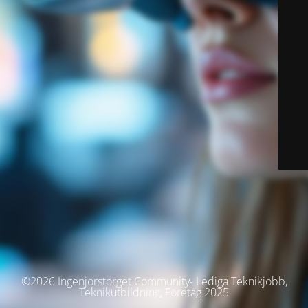
©2026 Ingenjörstorget Community- Lediga Teknikjobb,
Teknikutbildning, Företag 2025