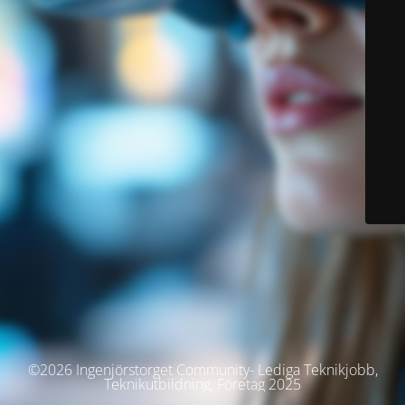
©2026 Ingenjörstorget Community- Lediga Teknikjobb,
Teknikutbildning, Företag 2025