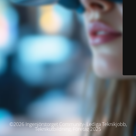
©2026 Ingenjörstorget Community- Lediga Teknikjobb,
Teknikutbildning, Företag 2025