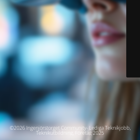
©2026 Ingenjörstorget Community- Lediga Teknikjobb,
Teknikutbildning, Företag 2025