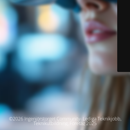
©2026 Ingenjörstorget Community- Lediga Teknikjobb,
Teknikutbildning, Företag 2025