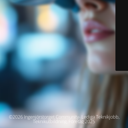
©2026 Ingenjörstorget Community- Lediga Teknikjobb,
Teknikutbildning, Företag 2025