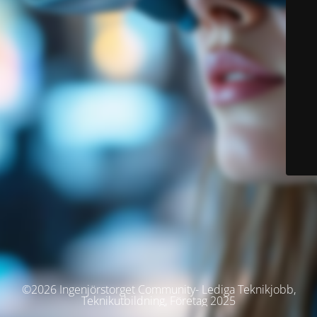
©2026 Ingenjörstorget Community- Lediga Teknikjobb,
Teknikutbildning, Företag 2025