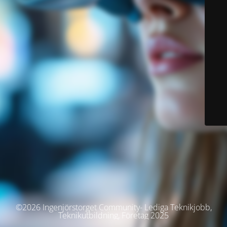
©2026 Ingenjörstorget Community- Lediga Teknikjobb,
Teknikutbildning, Företag 2025