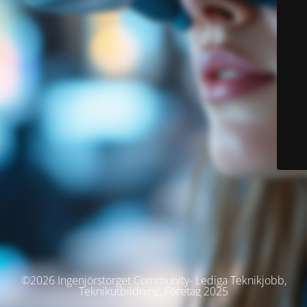
©2026 Ingenjörstorget Community- Lediga Teknikjobb,
Teknikutbildning, Företag 2025