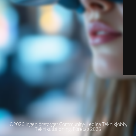
©2026 Ingenjörstorget Community- Lediga Teknikjobb,
Teknikutbildning, Företag 2025