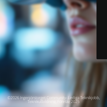
©2026 Ingenjörstorget Community- Lediga Teknikjobb,
Teknikutbildning, Företag 2025