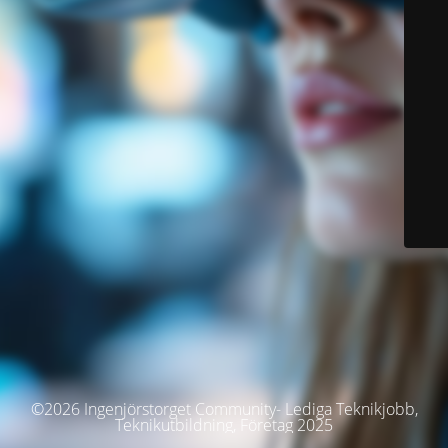
©2026 Ingenjörstorget Community- Lediga Teknikjobb,
Teknikutbildning, Företag 2025