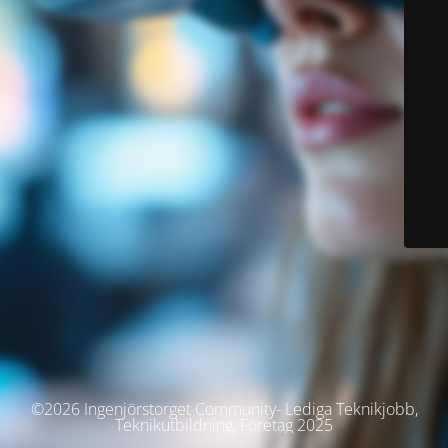
©2026 Ingenjörstorget Community- Lediga Teknikjobb,
Teknikutbildning, Företag 2025