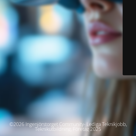
©2026 Ingenjörstorget Community- Lediga Teknikjobb,
Teknikutbildning, Företag 2025