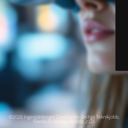
©2026 Ingenjörstorget Community- Lediga Teknikjobb,
Teknikutbildning, Företag 2025