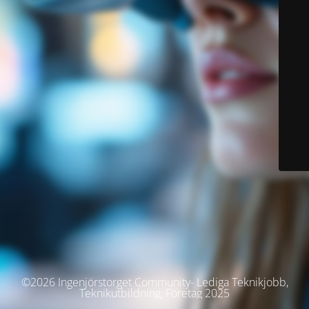
©2026 Ingenjörstorget Community- Lediga Teknikjobb,
Teknikutbildning, Företag 2025