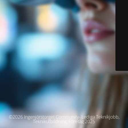
©2026 Ingenjörstorget Community- Lediga Teknikjobb,
Teknikutbildning, Företag 2025